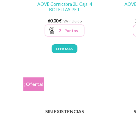
AOVE Cornicabra 2L. Caja: 4
AOVE 
BOTELLAS PET
60,00
€
IVA Incluido
2
Puntos
LEER MÁS
¡Oferta!
SIN EXISTENCIAS