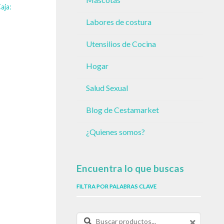
aja:
Labores de costura
Utensilios de Cocina
Hogar
Salud Sexual
Blog de Cestamarket
¿Quienes somos?
Encuentra lo que buscas
FILTRA POR PALABRAS CLAVE
Buscar productos: