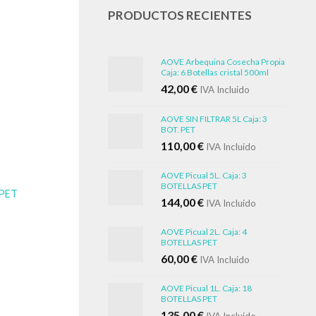
5
PRODUCTOS RECIENTES
AOVE Arbequina Cosecha Propia
Caja: 6 Botellas cristal 500ml
42,00
€
IVA Incluido
AOVE SIN FILTRAR 5L Caja: 3
BOT. PET
110,00
€
IVA Incluido
AOVE Picual 5L. Caja: 3
BOTELLAS PET
 PET
144,00
€
IVA Incluido
AOVE Picual 2L. Caja: 4
BOTELLAS PET
60,00
€
IVA Incluido
AOVE Picual 1L. Caja: 18
BOTELLAS PET
135,00
€