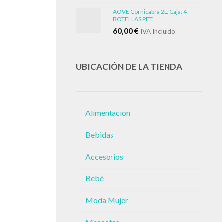
AOVE Cornicabra 2L. Caja: 4
BOTELLAS PET
60,00
€
IVA Incluido
UBICACIÓN DE LA TIENDA
Alimentación
Bebidas
Accesorios
Bebé
Moda Mujer
Mascotas