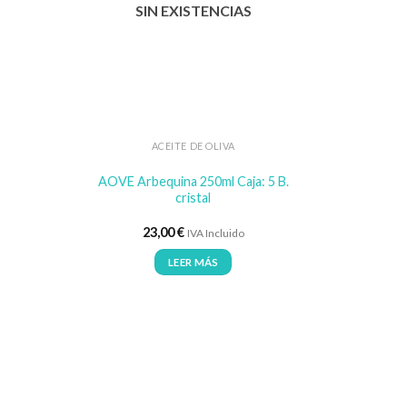
SIN EXISTENCIAS
ACEITE DE OLIVA
AOVE Arbequina 250ml Caja: 5 B.
cristal
23,00
€
IVA Incluido
LEER MÁS