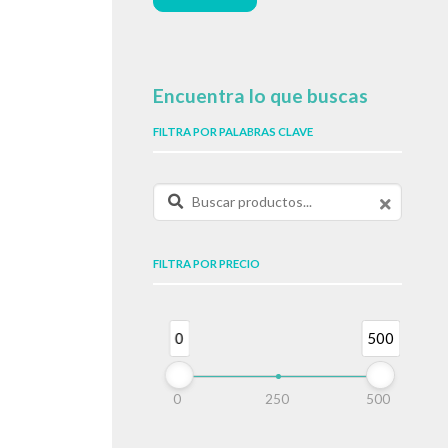
Encuentra lo que buscas
FILTRA POR PALABRAS CLAVE
Buscar productos:
FILTRA POR PRECIO
0
500
0
250
500