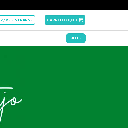
R / REGISTRARSE
CARRITO /
0,00
€
BLOG