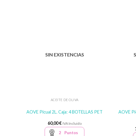
SIN EXISTENCIAS
ACEITE DE OLIVA
AOVE Picual 2L. Caja: 4 BOTELLAS PET
AOVE Pic
60,00
€
IVA Incluido
2
Puntos