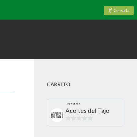
Consulta
CARRITO
tienda
Aceites del Tajo
0
de