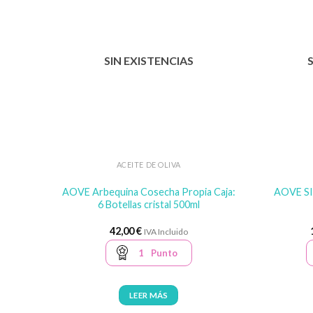
SIN EXISTENCIAS
ACEITE DE OLIVA
AOVE Arbequina Cosecha Propia Caja:
AOVE SIN
6 Botellas cristal 500ml
42,00
€
IVA Incluido
1
Punto
LEER MÁS