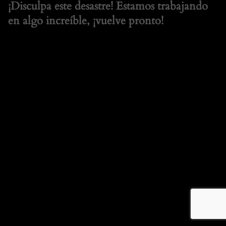
¡Disculpa este desastre! Estamos trabajando
en algo increíble, ¡vuelve pronto!