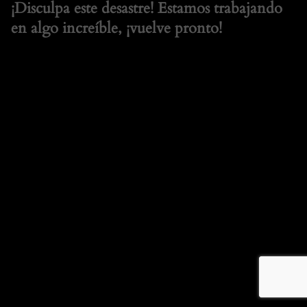
¡Disculpa este desastre! Estamos trabajando
en algo increíble, ¡vuelve pronto!