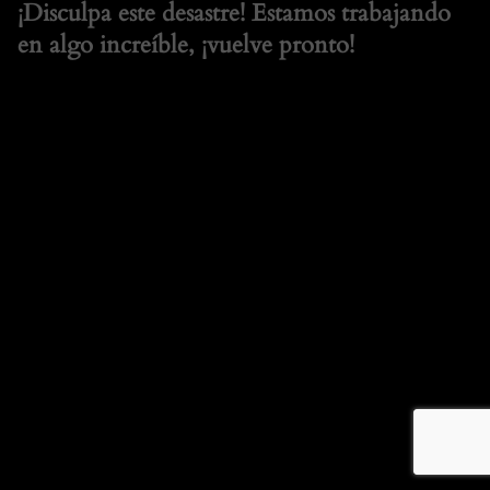
¡Disculpa este desastre! Estamos trabajando
en algo increíble, ¡vuelve pronto!