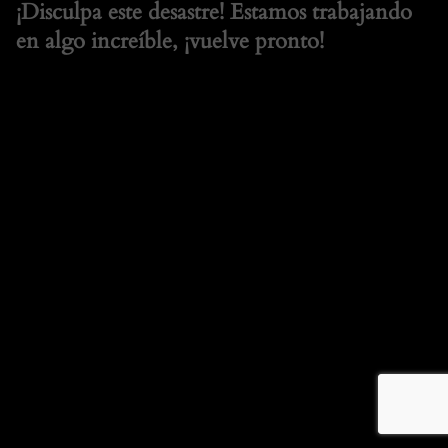
¡Disculpa este desastre! Estamos trabajando
en algo increíble, ¡vuelve pronto!