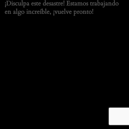
¡Disculpa este desastre! Estamos trabajando
en algo increíble, ¡vuelve pronto!