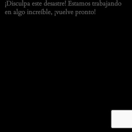
¡Disculpa este desastre! Estamos trabajando
en algo increíble, ¡vuelve pronto!