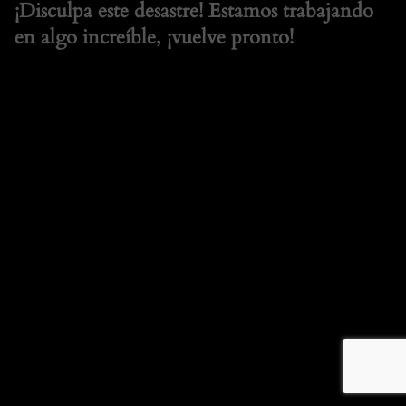
¡Disculpa este desastre! Estamos trabajando
en algo increíble, ¡vuelve pronto!