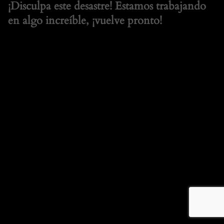
¡Disculpa este desastre! Estamos trabajando
en algo increíble, ¡vuelve pronto!