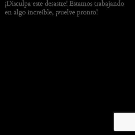
¡Disculpa este desastre! Estamos trabajando
en algo increíble, ¡vuelve pronto!