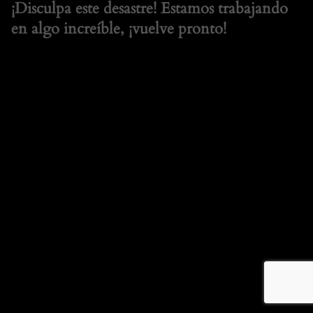
¡Disculpa este desastre! Estamos trabajando
en algo increíble, ¡vuelve pronto!