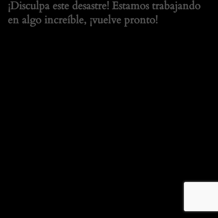
¡Disculpa este desastre! Estamos trabajando
en algo increíble, ¡vuelve pronto!