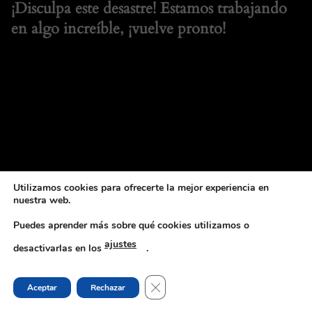
¡Disculpa este desastre! Estamos trabajando
en algo increíble, ¡vuelve pronto!
Utilizamos cookies para ofrecerte la mejor experiencia en
nuestra web.
Puedes aprender más sobre qué cookies utilizamos o
ajustes
desactivarlas en los
.
CERRAR EL BANNER DE COOKI
Aceptar
Rechazar