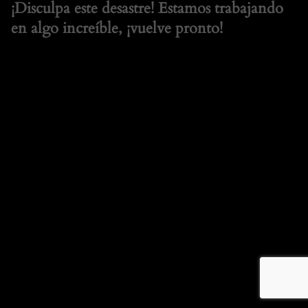
¡Disculpa este desastre! Estamos trabajando
en algo increíble, ¡vuelve pronto!