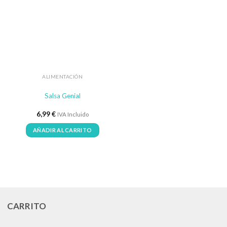
ALIMENTACIÓN
Salsa Genial
6,99
€
IVA Incluido
AÑADIR AL CARRITO
CARRITO