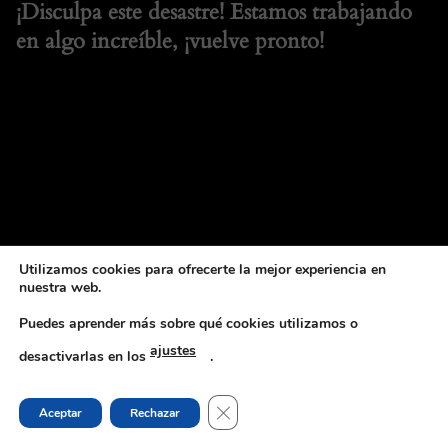
¡Disculpa este desastre! Estamos trabajando
en algo increíble, ¡vuelve pronto!
Utilizamos cookies para ofrecerte la mejor experiencia en
nuestra web.
Puedes aprender más sobre qué cookies utilizamos o
ajustes
desactivarlas en los
.
CERRAR EL BANNER DE COOKI
Aceptar
Rechazar