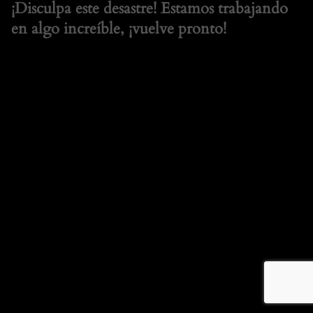
¡Disculpa este desastre! Estamos trabajando
en algo increíble, ¡vuelve pronto!