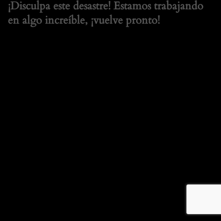
¡Disculpa este desastre! Estamos trabajando
en algo increíble, ¡vuelve pronto!