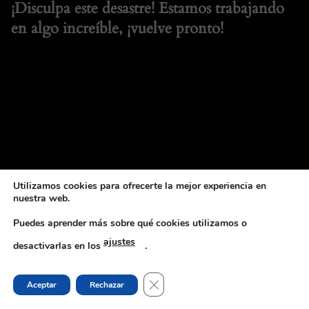
¡Disculpa este desastre! Estamos trabajando
en algo increíble, ¡vuelve pronto!
Utilizamos cookies para ofrecerte la mejor experiencia en
nuestra web.
Puedes aprender más sobre qué cookies utilizamos o
ajustes
desactivarlas en los
.
CERRAR EL BANNER DE COOKI
Aceptar
Rechazar