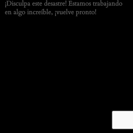
¡Disculpa este desastre! Estamos trabajando
en algo increíble, ¡vuelve pronto!