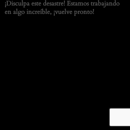
¡Disculpa este desastre! Estamos trabajando
en algo increíble, ¡vuelve pronto!