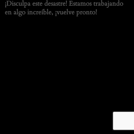
¡Disculpa este desastre! Estamos trabajando
en algo increíble, ¡vuelve pronto!