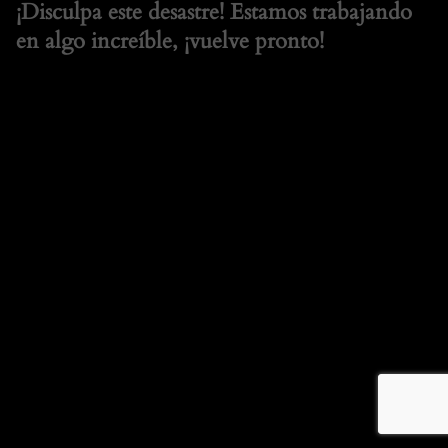
¡Disculpa este desastre! Estamos trabajando
en algo increíble, ¡vuelve pronto!