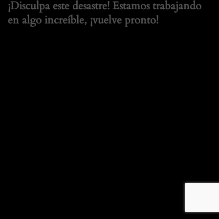
¡Disculpa este desastre! Estamos trabajando
en algo increíble, ¡vuelve pronto!