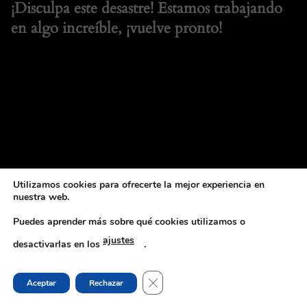
¡Disculpa este desastre! Estamos trabajando
en algo increíble, ¡vuelve pronto!
Utilizamos cookies para ofrecerte la mejor experiencia en
nuestra web.
Puedes aprender más sobre qué cookies utilizamos o
ajustes
desactivarlas en los
.
CERRAR EL BANNER DE COOKI
Aceptar
Rechazar