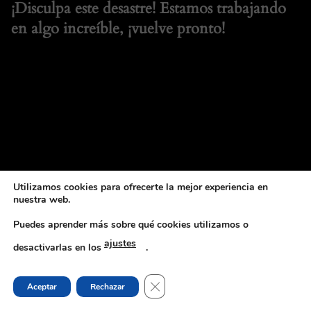
¡Disculpa este desastre! Estamos trabajando
en algo increíble, ¡vuelve pronto!
Utilizamos cookies para ofrecerte la mejor experiencia en
nuestra web.
Puedes aprender más sobre qué cookies utilizamos o
ajustes
desactivarlas en los
.
CERRAR EL BANNER DE COOKI
Aceptar
Rechazar