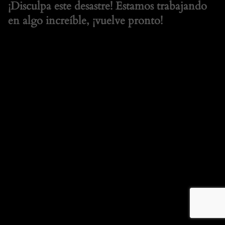
¡Disculpa este desastre! Estamos trabajando
en algo increíble, ¡vuelve pronto!