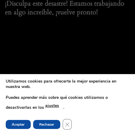
¡Disculpa este desastre! Estamos trabajando
en algo increíble, ¡vuelve pronto!
Utilizamos cookies para ofrecerte la mejor experiencia en
nuestra web.
Puedes aprender más sobre qué cookies utilizamos o
ajustes
desactivarlas en los
.
CERRAR EL BANNER DE COOKI
Aceptar
Rechazar