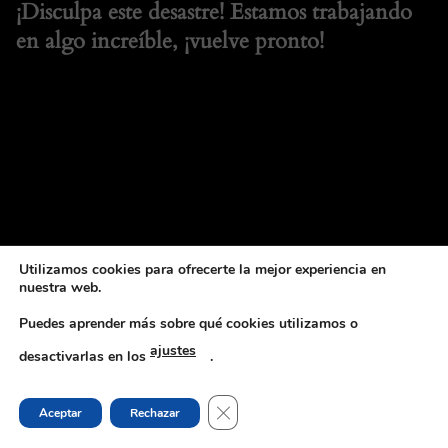
¡Disculpa este desastre! Estamos trabajando
en algo increíble, ¡vuelve pronto!
Utilizamos cookies para ofrecerte la mejor experiencia en
nuestra web.
Puedes aprender más sobre qué cookies utilizamos o
ajustes
desactivarlas en los
.
CERRAR EL BANNER DE COOKI
Aceptar
Rechazar