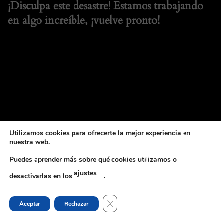
¡Disculpa este desastre! Estamos trabajando
en algo increíble, ¡vuelve pronto!
Utilizamos cookies para ofrecerte la mejor experiencia en
nuestra web.
Puedes aprender más sobre qué cookies utilizamos o
ajustes
desactivarlas en los
.
CERRAR EL BANNER DE COOKI
Aceptar
Rechazar