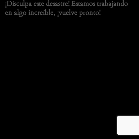
¡Disculpa este desastre! Estamos trabajando
en algo increíble, ¡vuelve pronto!